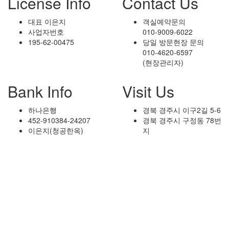
License Info
Contact Us
대표 이은지
객실예약문의
사업자번호
010-9009-6022
195-62-00475
당일 방문현장 문의
010-4620-6597
(현장관리자)
Bank Info
Visit Us
하나은행
경북 경주시 이구2길 5-6
452-910384-24207
경북 경주시 구정동 78번
이은지(청공한옥)
지