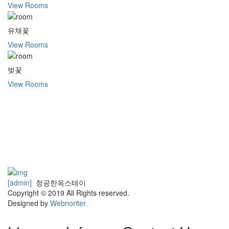
View Rooms
유채꽃
View Rooms
벚꽃
View Rooms
[admin]
청공한옥스테이
Copyright © 2019 All Rights reserved.
Designed by
Webnoriter.