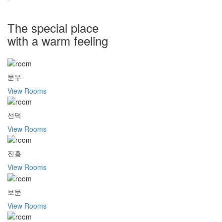
The special place
with a warm feeling
문무
View Rooms
선덕
View Rooms
진흥
View Rooms
보문
View Rooms